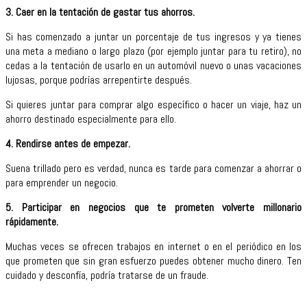
3. Caer en la tentación de gastar tus ahorros.
Si has comenzado a juntar un porcentaje de tus ingresos y ya tienes
una meta a mediano o largo plazo (por ejemplo juntar para tu retiro), no
cedas a la tentación de usarlo en un automóvil nuevo o unas vacaciones
lujosas, porque podrías arrepentirte después.
Si quieres juntar para comprar algo específico o hacer un viaje, haz un
ahorro destinado especialmente para ello.
4. Rendirse antes de empezar.
Suena trillado pero es verdad, nunca es tarde para comenzar a ahorrar o
para emprender un negocio.
5. Participar en negocios que te prometen volverte millonario
rápidamente.
Muchas veces se ofrecen trabajos en internet o en el periódico en los
que prometen que sin gran esfuerzo puedes obtener mucho dinero. Ten
cuidado y desconfía, podría tratarse de un fraude.