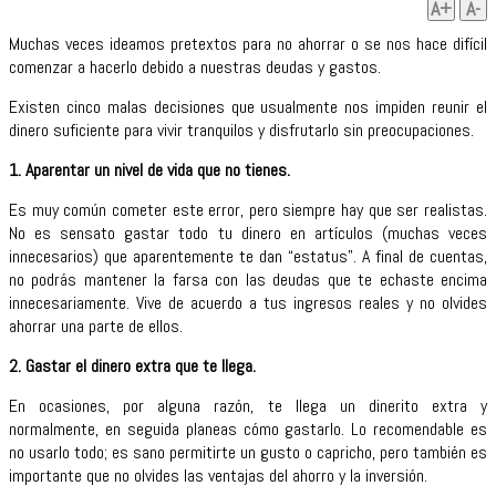
A+
A-
Muchas veces ideamos pretextos para no ahorrar o se nos hace difícil
comenzar a hacerlo debido a nuestras deudas y gastos.
Existen cinco malas decisiones que usualmente nos impiden reunir el
dinero suficiente para vivir tranquilos y disfrutarlo sin preocupaciones.
1. Aparentar un nivel de vida que no tienes.
Es muy común cometer este error, pero siempre hay que ser realistas.
No es sensato gastar todo tu dinero en artículos (muchas veces
innecesarios) que aparentemente te dan “estatus”. A final de cuentas,
no podrás mantener la farsa con las deudas que te echaste encima
innecesariamente. Vive de acuerdo a tus ingresos reales y no olvides
ahorrar una parte de ellos.
2. Gastar el dinero extra que te llega.
En ocasiones, por alguna razón, te llega un dinerito extra y
normalmente, en seguida planeas cómo gastarlo. Lo recomendable es
no usarlo todo; es sano permitirte un gusto o capricho, pero también es
importante que no olvides las ventajas del ahorro y la inversión.